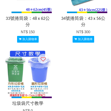
33號捲筒袋：48 x 62公
34號捲筒袋：43 x 56公
分
分
NT$ 150
NT$ 300
加入購物車
加入購物車
垃圾袋尺寸教學
NT$ 0