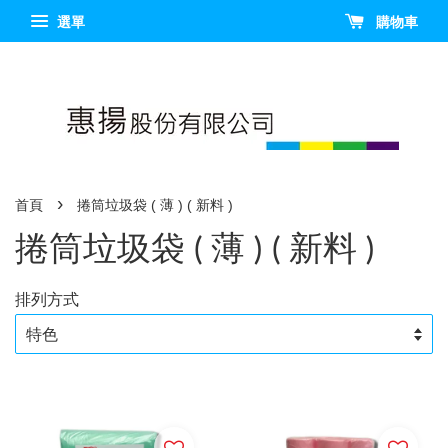
選單
購物車
›
首頁
捲筒垃圾袋 ( 薄 ) ( 新料 )
捲筒垃圾袋 ( 薄 ) ( 新料 )
排列方式