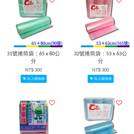
31號捲筒袋：65 x 80公
32號捲筒袋：53 x 63公
分
分
NT$ 300
NT$ 300
加入購物車
加入購物車