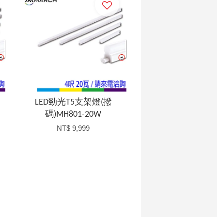
LED勁光T5支架燈(撥
碼)MH801-20W
NT$ 9,999