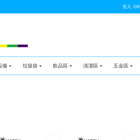
登入
OR
設備
垃圾袋
飲品區
清潔區
五金區
加入購物車
加入購物車