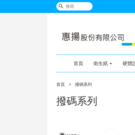
搜尋
首頁
衛生紙
硬體
›
首頁
撥碼系列
撥碼系列
加入購物車