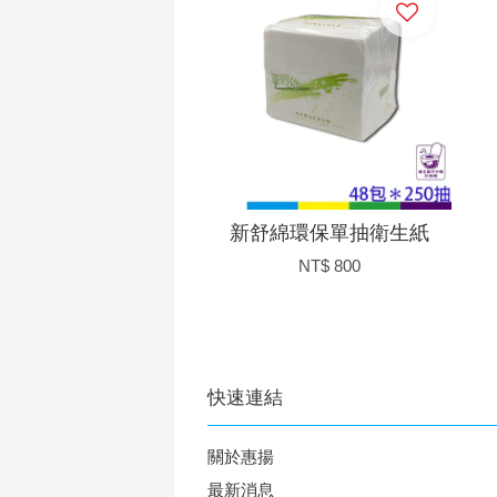
新舒綿環保單抽衛生紙
NT$ 800
快速連結
關於惠揚
最新消息