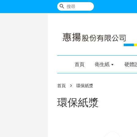
搜尋
首頁
衛生紙
硬體
›
首頁
環保紙漿
環保紙漿
加入購物車