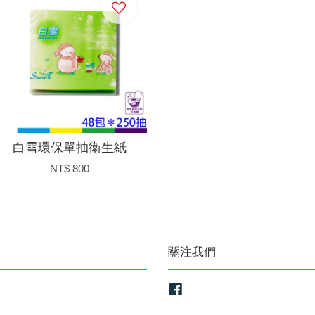
白雪環保單抽衛生紙
NT$ 800
關注我們
Facebook