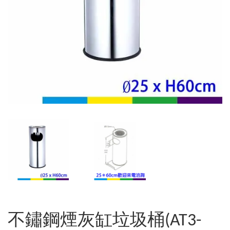
不鏽鋼煙灰缸垃圾桶(AT3-