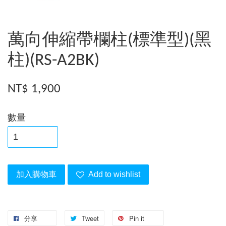
萬向伸縮帶欄柱(標準型)(黑
柱)(RS-A2BK)
NT$ 1,900
數量
加入購物車
Add to wishlist
分享
Tweet
Pin it