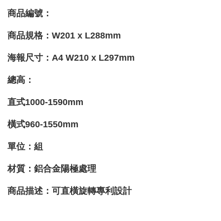
商品編號：
商品規格：W201 x L288mm
海報尺寸：A4 W210
x L297mm
總高：
直式1000-1590mm
橫
式960-1550mm
單位：組
材質
：鋁合金陽極處理
商品描述
：可直橫旋轉專利設計