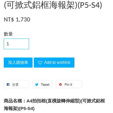
(可掀式鋁框海報架)(P5-S4)
NT$ 1,730
數量
加入購物車
Add to wishlist
分享
Tweet
Pin it
商品名稱：A4拍拍框(直橫旋轉伸縮型)(可掀式鋁框
海報架)(P5-S4)