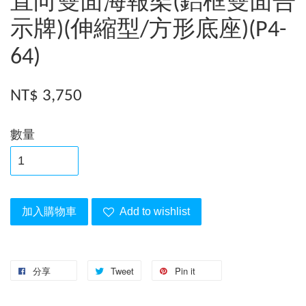
直向雙面海報架(鋁框雙面告
示牌)(伸縮型/方形底座)(P4-
64)
NT$ 3,750
數量
加入購物車
Add to wishlist
分享
Tweet
Pin it