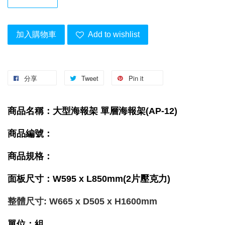
加入購物車
Add to wishlist
分享
Tweet
Pin it
商品名稱：大型海報架 單層海報架(AP-12)
商品編號：
商品規格：
面板尺寸：W595 x L850mm(2片壓克力)
整體尺寸: W665 x D505 x H1600mm
單位：組