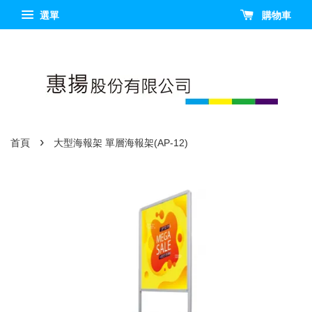
選單
購物車
›
首頁
大型海報架 單層海報架(AP-12)