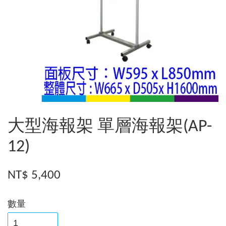
大型海報架 單層海報架(AP-
12)
NT$ 5,400
數量