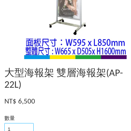
大型海報架 雙層海報架(AP-
22L)
NT$ 6,500
數量