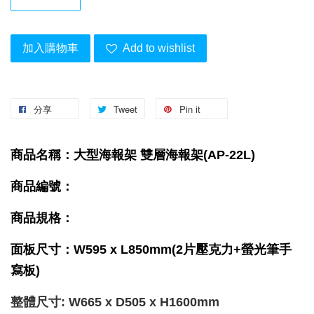
加入購物車
Add to wishlist
分享
Tweet
Pin it
商品名稱：大型海報架 雙層海報架(AP-22L)
商品編號：
商品規格：
面板尺寸：W595 x L850mm(2片壓克力+螢光筆手
寫板)
整體尺寸: W665 x D505 x H1600mm