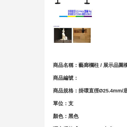
商品名稱：藝廊欄柱 / 展示品圍欄 /
商品編號：
商品規格：掛環直徑Ø25.4mm/
單位：支
顏色：黑色