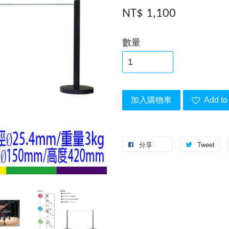
NT$ 1,100
數量
加入購物車
Add to 
分享
Tweet