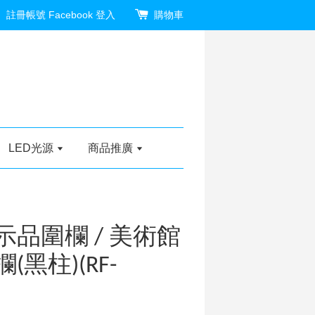
註冊帳號
Facebook 登入
購物車
LED光源
商品推廣
示品圍欄 / 美術館
(黑柱)(RF-