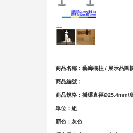
商品名稱：藝廊欄柱 / 展示品圍欄 /
商品編號：
商品規格：掛環直徑Ø25.4mm/
單位：組
顏色：灰色