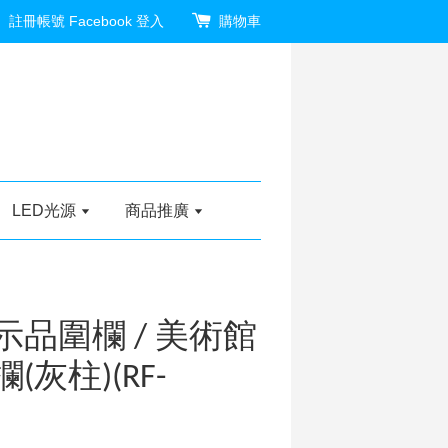
註冊帳號
Facebook 登入
購物車
LED光源
商品推廣
示品圍欄 / 美術館
(灰柱)(RF-