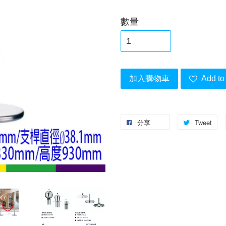
數量
加入購物車
Add to 
分享
Tweet