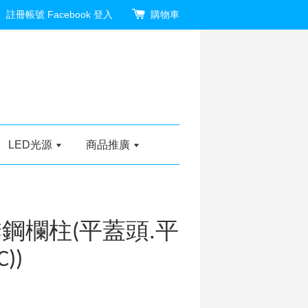
註冊帳號
Facebook 登入
購物車
LED光源
商品推廣
鋼欄柱(平蓋頭.平
))