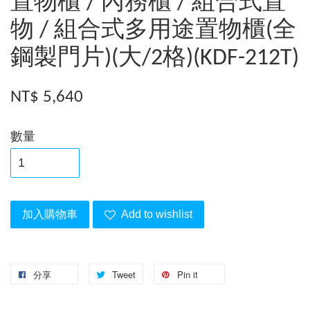
置物櫃 / 內務櫃 / 組合式置
物 / 組合式多用途置物櫃(全
鋼製門片)(大/2格)(KDF-212T)
NT$ 5,640
數量
加入購物車
Add to wishlist
分享
Tweet
Pin it