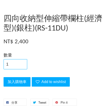
四向收納型伸縮帶欄柱(經濟
型)(銀柱)(RS-11DU)
NT$ 2,400
數量
加入購物車
Add to wishlist
分享
Tweet
Pin it