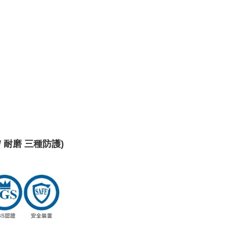
鏽 / 耐磨 三種防護)