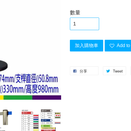
數量
加入購物車
Add to 
分享
Tweet