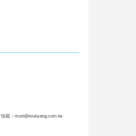
信箱：muni@wueyang.com.tw