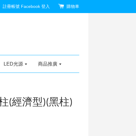
註冊帳號
Facebook 登入
購物車
LED光源
商品推廣
(經濟型)(黑柱)