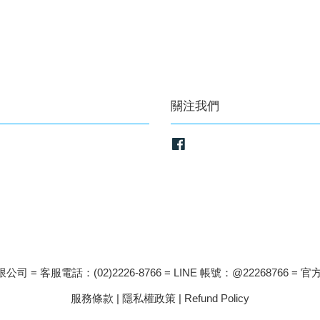
關注我們
Facebook
司 = 客服電話：(02)2226-8766 = LINE 帳號：@22268766 = 官方
服務條款
|
隱私權政策
|
Refund Policy