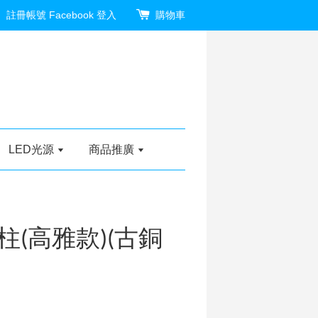
註冊帳號
Facebook 登入
購物車
LED光源
商品推廣
(高雅款)(古銅