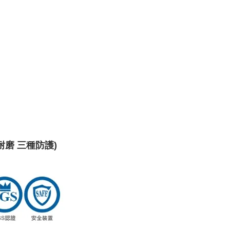
/ 耐磨 三種防護)