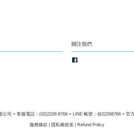
關注我們
Facebook
司 = 客服電話：(02)2226-8766 = LINE 帳號：@22268766 = 官方
服務條款
|
隱私權政策
|
Refund Policy