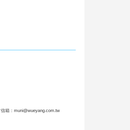
信箱：muni@wueyang.com.tw