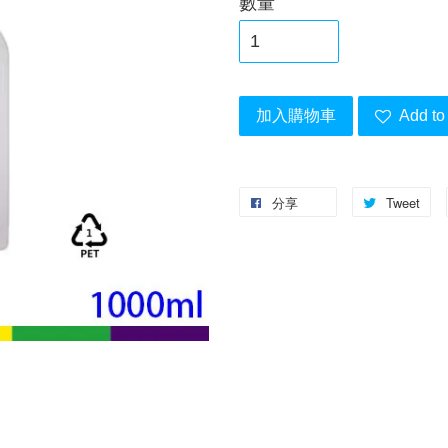
數量
加入購物車
Add to 
分享
Tweet