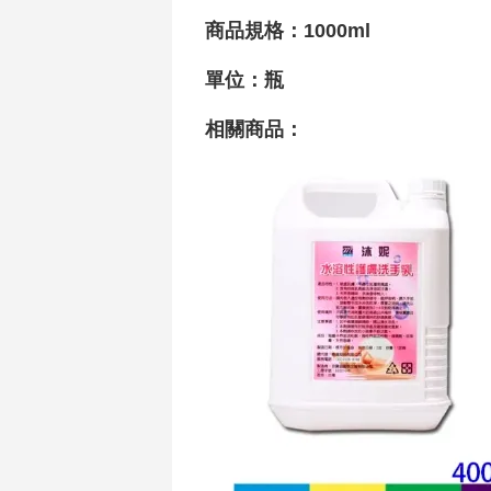
商品
規格
：1000ml
單位：瓶
相關商品
：