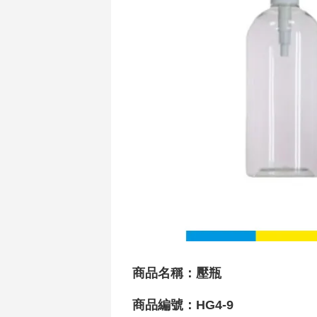
商品名稱：
壓瓶
商品編號：HG4-9