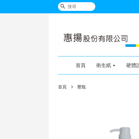
搜尋
首頁
衛生紙
硬體
›
首頁
壓瓶