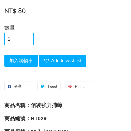
NT$ 80
數量
加入購物車
Add to wishlist
分享
Tweet
Pin it
商品名稱：佰凌強力捕蟑
商品編號：HT029