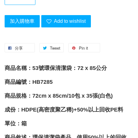
加入購物車
Add to wishlist
分享
Tweet
Pin it
商品名稱：53號環保清潔袋：72 x 85公分
商品編號：HB7285
商品規格：
72cm x 85cm/
10
包 x 35張(白色)
成份：
HDPE(高密度聚乙稀)+50%以上回收PE料
單位
：箱
商品敘述：環保清潔袋產品，使用50%以上的回收