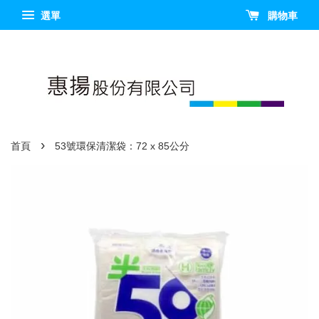
選單
購物車
›
首頁
53號環保清潔袋：72 x 85公分