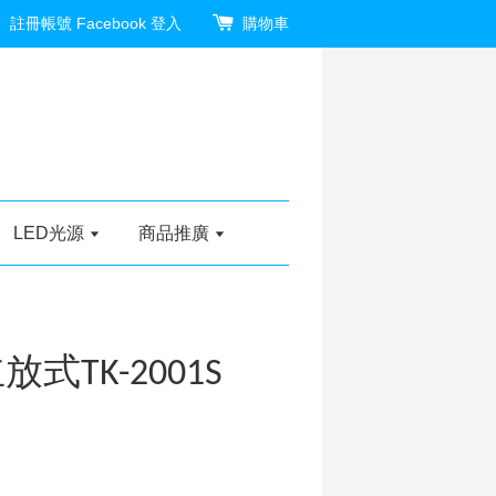
註冊帳號
Facebook 登入
購物車
LED光源
商品推廣
式TK-2001S