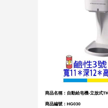
商品名稱：自動給皂機-立放式TK2
商品編號：HG030