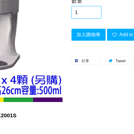
數量
加入購物車
Add to 
分享
Tweet
001S