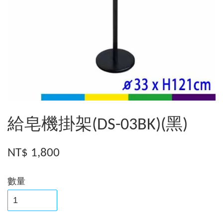
給皂機掛架(DS-03BK)(黑)
NT$ 1,800
數量