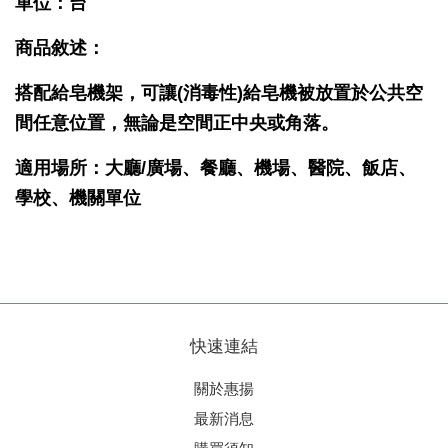
單位：台
商品敘述：
搭配給皂機架，可讓(消毒性)給皂機被放置於公共空
間任意位置，無論是空間正中央或角落。
適用場所：大廳/廣場、餐廳、機場、醫院、飯店、
學校、機關單位
快速連結
關於惠揚
最新消息