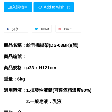
加入購物車
Add to wishlist
分享
Tweet
Pin it
商品名稱：給皂機掛架(DS-03BK)(黑)
商品編號：
商品規格：ø33 x H121cm
重量：6kg
適用溶液：1.揮發性液體(可達酒精濃度90%)
2.一般皂液．乳液