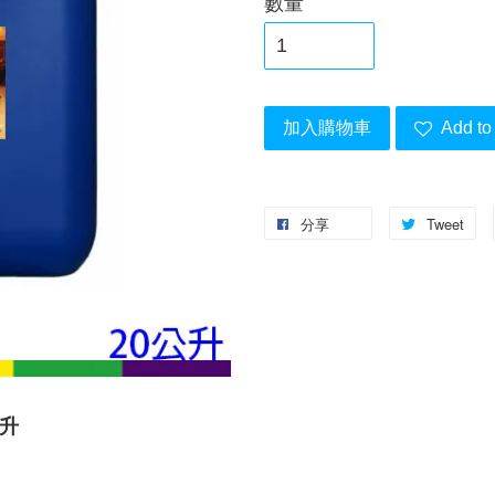
數量
加入購物車
Add to 
分享
Tweet
公升