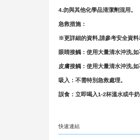
4.勿與其他化學品清潔劑混用。
急救措施
：
※更詳細的資料,請參考安全資料
眼睛接觸
：
使用大量清水沖洗,
皮膚接觸：使用大量清水沖洗,
吸入：不需特別急救處理。
誤食：立即喝入1-2杯溫水或牛奶
快速連結