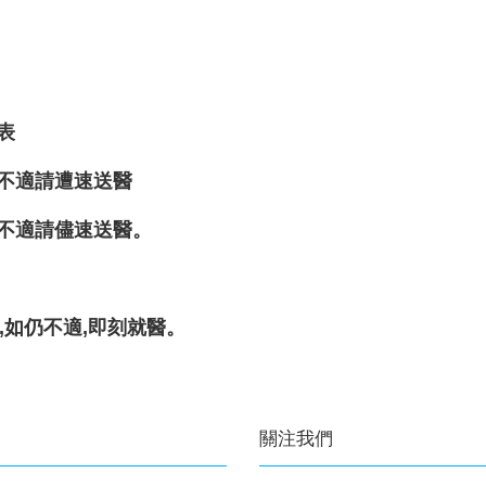
表
如不適請遭速送醫
如不適請儘速送醫。
,如仍不適,即刻就醫。
關注我們