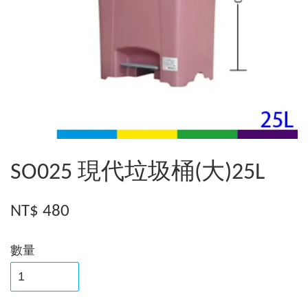
SO025 現代垃圾桶(大)25L
NT$ 480
數量