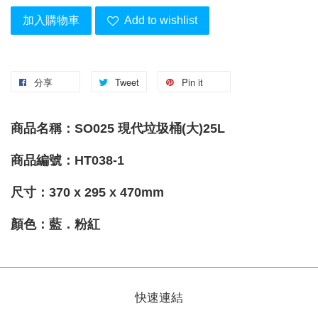
加入購物車
Add to wishlist
分享
Tweet
Pin it
商品名稱：
SO025 現代垃圾桶(大)25L
商品編號：HT038-1
尺寸：370 x 295 x 470mm
顏色：藍．粉紅
快速連結