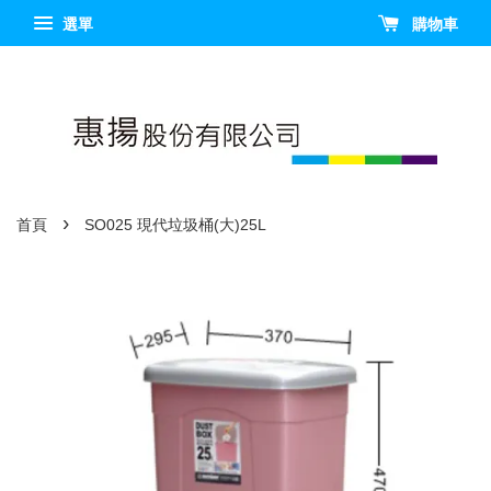
選單
購物車
›
首頁
SO025 現代垃圾桶(大)25L