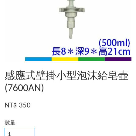
感應式壁掛小型泡沫給皂壺
(7600AN)
NT$ 350
數量