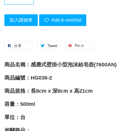
加入購物車
Add to wishlist
分享
Tweet
Pin it
商品名稱：感應式壁掛小型泡沫給皂壺
(7600AN)
商品編號：HG036-2
商品規格：長8cm x 深9cm x 高21cm
容量：500ml
單位：台
相關商品
：