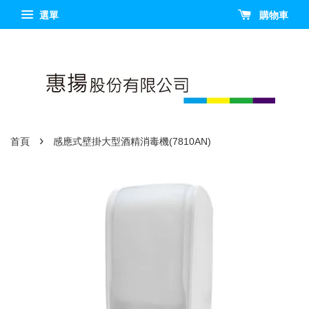
選單
購物車
›
首頁
感應式壁掛大型酒精消毒機(7810AN)