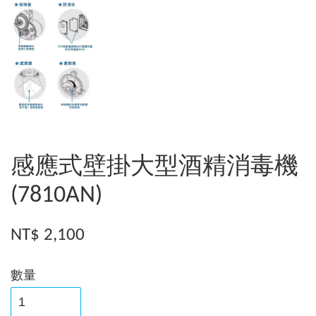
感應式壁掛大型酒精消毒機
(7810AN)
NT$ 2,100
數量