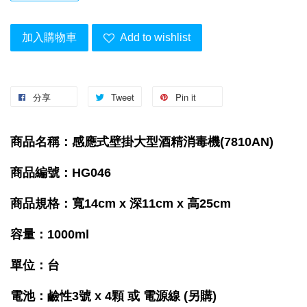
加入購物車
Add to wishlist
分享
Tweet
Pin it
商品名稱：感應式壁掛大型酒精消毒機(7810AN)
商品編號：HG046
商品規格：寬14cm x 深11cm x 高25cm
容量：1000ml
單位：台
電池
：鹼性
3號 x 4顆
或 電源線
(另購)