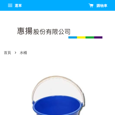
選單
購物車
›
首頁
水桶