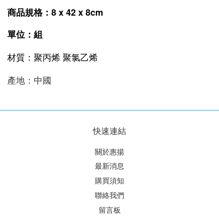
8 x 42 x 8cm
商品規格
：
單位：組
材質：
聚丙烯 聚氯乙烯
產地：中國
快速連結
關於惠揚
最新消息
購買須知
聯絡我們
留言板