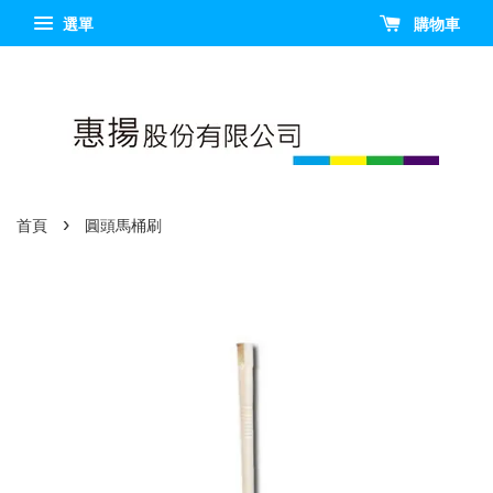
選單
購物車
›
首頁
圓頭馬桶刷