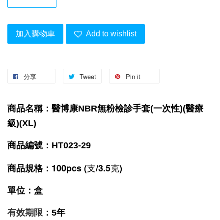
加入購物車
Add to wishlist
分享
Tweet
Pin it
商品名稱：醫博康NBR無粉檢診手套(一次性)(醫療
級)(XL)
商品編號：HT023-29
100pcs (支/3.5克)
商品規格
：
單位：盒
有效期限
：5年