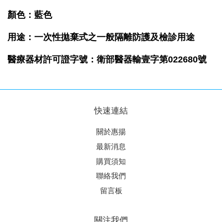
顏色：藍色
用途：一次性拋棄式之一般隔離防護及檢診用途
醫療器材許可證字號
：衛部醫器輸壹字第022680號
快速連結
關於惠揚
最新消息
購買須知
聯絡我們
留言板
關注我們