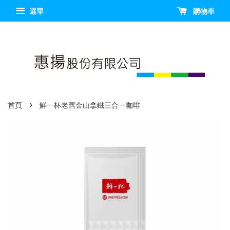
選單
購物車
›
首頁
鮮一杯老舊金山拿鐵三合一咖啡