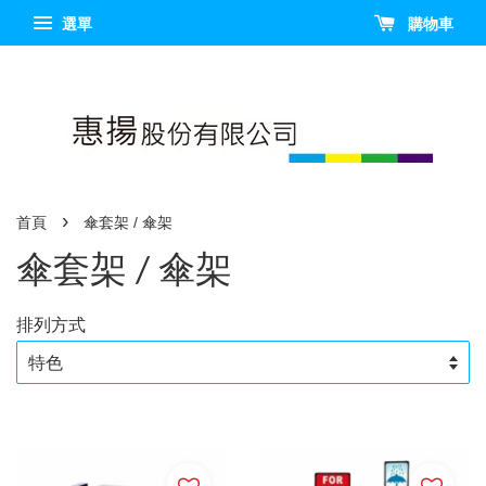
選單
購物車
›
首頁
傘套架 / 傘架
傘套架 / 傘架
排列方式