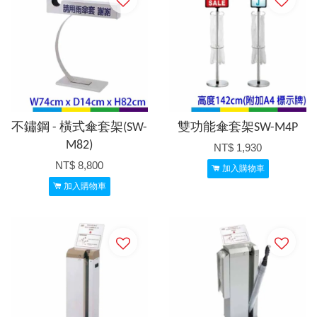
不鏽鋼 - 橫式傘套架(SW-
雙功能傘套架SW-M4P
M82)
NT$ 1,930
NT$ 8,800
加入購物車
加入購物車