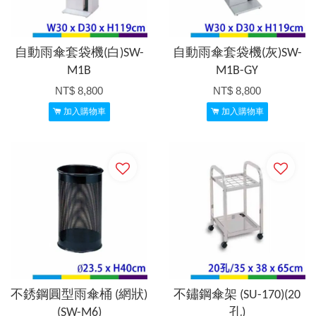
自動雨傘套袋機(白)SW-
自動雨傘套袋機(灰)SW-
M1B
M1B-GY
NT$ 8,800
NT$ 8,800
加入購物車
加入購物車
不銹鋼圓型雨傘桶 (網狀)
不鏽鋼傘架 (SU-170)(20
(SW-M6)
孔)