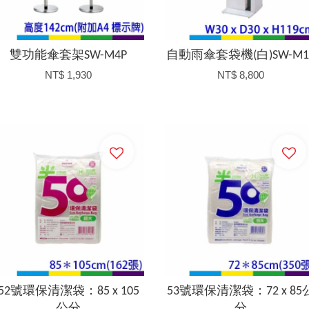
雙功能傘套架SW-M4P
自動雨傘套袋機(白)SW-M1
NT$ 1,930
NT$ 8,800
加入購物車
加入購物車
52號環保清潔袋：85 x 105
53號環保清潔袋：72 x 85
公分
分