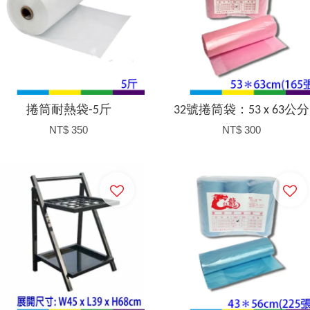
捲筒耐熱袋-5斤
32號捲筒袋：53 x 63公分
NT$ 350
NT$ 300
加入購物車
加入購物車