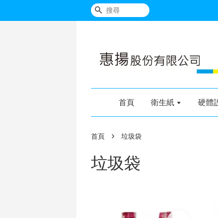
搜尋
首頁
衛生紙
硬體
›
首頁
垃圾袋
垃圾袋
加入購物車