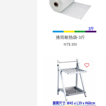
捲筒耐熱袋-3斤
NT$ 350
加入購物車