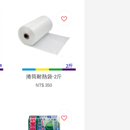
加入購物車
捲筒耐熱袋-2斤
NT$ 350
加入購物車