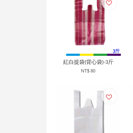
紅白提袋(背心袋)-3斤
NT$ 80
加入購物車