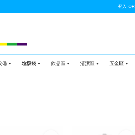
登入
OR
設備
垃圾袋
飲品區
清潔區
五金區
加入購物車
加入購物車