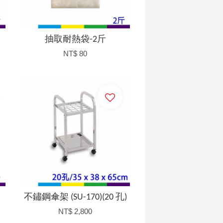
抽取耐熱袋-2斤
NT$ 80
加入購物車
不鏽鋼傘架 (SU-170)(20 孔)
NT$ 2,800