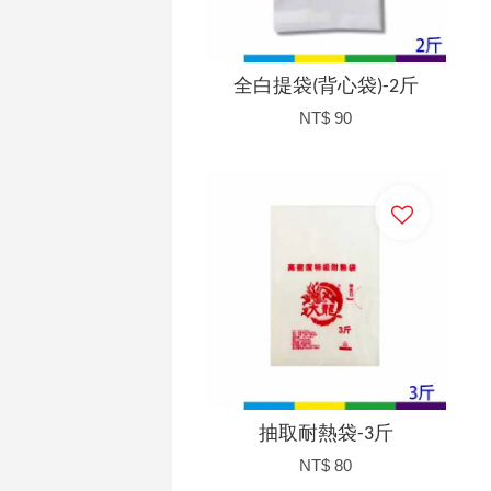
全白提袋(背心袋)-2斤
NT$ 90
加入購物車
抽取耐熱袋-3斤
NT$ 80