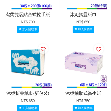
潔柔雙層貼合式擦手紙
沐妮摺疊紙巾
NT$ 700
NT$ 650
加入購物車
加入購物車
沐妮折疊紙巾(新包裝)
沐妮抽取式衛生紙
NT$ 650
NT$ 750
加入購物車
加入購物車