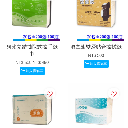
阿比立體抽取式擦手紙
溫拿熊雙層貼合擦拭紙
巾
NT$ 500
NT$ 500
NT$ 450
加入購物車
加入購物車