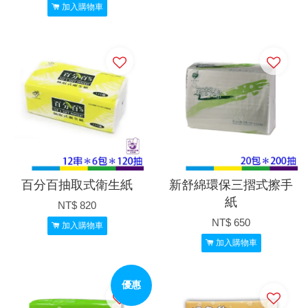
加入購物車
百分百抽取式衛生紙
新舒綿環保三摺式擦手
紙
NT$ 820
NT$ 650
加入購物車
加入購物車
優惠