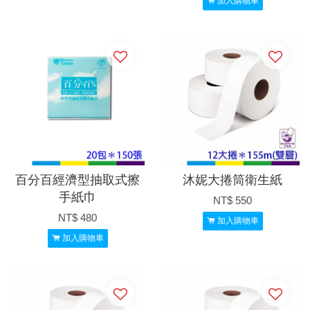
加入購物車
百分百經濟型抽取式擦
沐妮大捲筒衛生紙
手紙巾
NT$ 550
NT$ 480
加入購物車
加入購物車