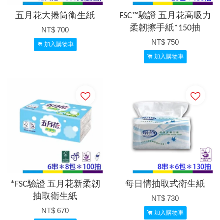
五月花大捲筒衛生紙
FSC™驗證 五月花高吸力
柔韌擦手紙*150抽
NT$ 700
NT$ 750
加入購物車
加入購物車
*FSC驗證 五月花新柔韌
每日情抽取式衛生紙
抽取衛生紙
NT$ 730
NT$ 670
加入購物車