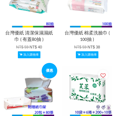
台灣優紙 清潔保濕濕紙
台灣優紙 棉柔洗臉巾 (
巾 ( 有蓋80抽 )
100抽 )
NT$ 59
NT$ 40
NT$ 59
NT$ 38
加入購物車
加入購物車
優惠