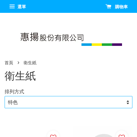
選單
購物車
›
首頁
衛生紙
衛生紙
排列方式