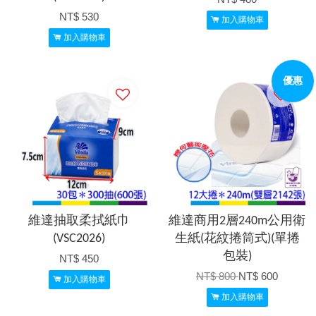
NT$ 530
加入購物車
加入購物車
優惠
維達抽取柔拭紙巾
維達商用2層240m公用衛
(VSC2026)
生紙(花紋捲筒式)(單捲
包裝)
NT$ 450
NT$ 800
NT$ 600
加入購物車
加入購物車