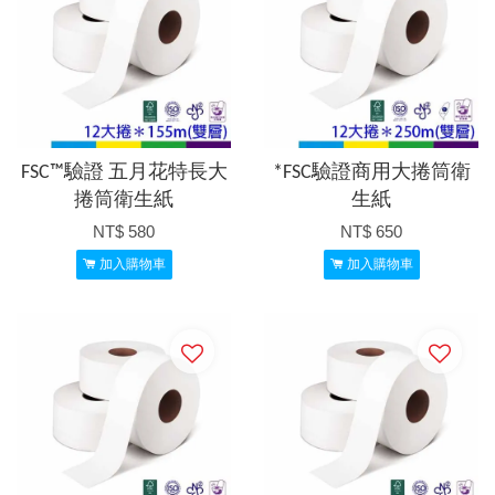
FSC™驗證 五月花特長大
*FSC驗證商用大捲筒衛
捲筒衛生紙
生紙
NT$ 580
NT$ 650
加入購物車
加入購物車