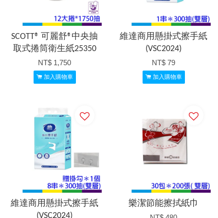
SCOTT® 可麗舒®中央抽
維達商用懸掛式擦手紙
取式捲筒衛生紙25350
(VSC2024)
NT$ 1,750
NT$ 79
加入購物車
加入購物車
維達商用懸掛式擦手紙
樂潔節能擦拭紙巾
(VSC2024)
NT$ 480