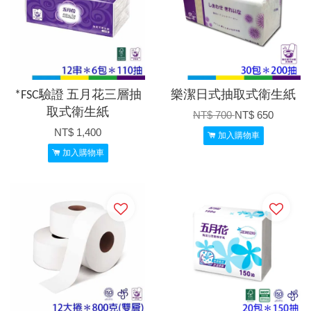
*FSC驗證 五月花三層抽
樂潔日式抽取式衛生紙
取式衛生紙
NT$ 700
NT$ 650
NT$ 1,400
加入購物車
加入購物車