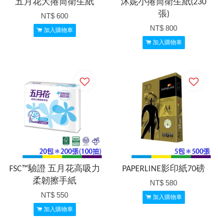
五月花大捲筒衛生紙
沐妮小捲筒衛生紙(230
張)
NT$ 600
NT$ 800
加入購物車
加入購物車
FSC™驗證 五月花高吸力
PAPERLINE影印紙70磅
柔韌擦手紙
NT$ 580
NT$ 550
加入購物車
加入購物車