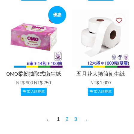
優惠
OMO柔韌抽取式衛生紙
五月花大捲筒衛生紙
NT$ 800
NT$ 750
NT$ 1,000
加入購物車
加入購物車
←
1
2
3
→