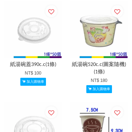
紙湯碗蓋390c.c(1條)
紙湯碗520c.c(圖案隨機)
(1條)
NT$ 100
NT$ 180
加入購物車
加入購物車