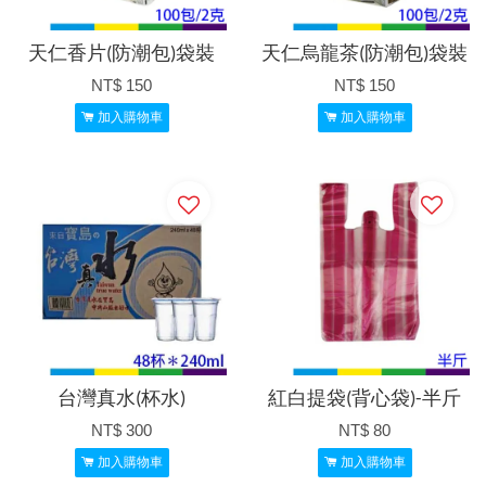
天仁香片(防潮包)袋裝
天仁烏龍茶(防潮包)袋裝
NT$ 150
NT$ 150
加入購物車
加入購物車
台灣真水(杯水)
紅白提袋(背心袋)-半斤
NT$ 300
NT$ 80
加入購物車
加入購物車