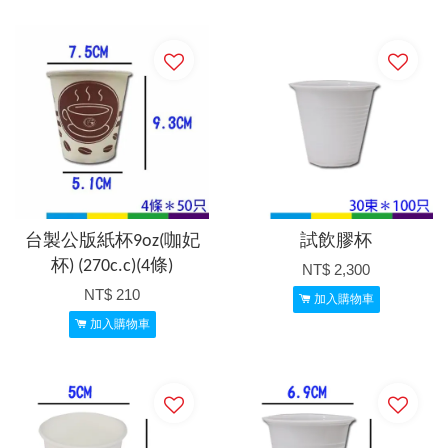
台製公版紙杯9oz(咖妃
試飲膠杯
杯) (270c.c)(4條)
NT$ 2,300
NT$ 210
加入購物車
加入購物車