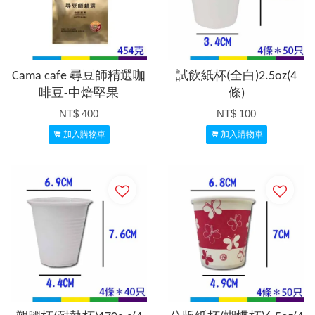
Cama cafe 尋豆師精選咖
試飲紙杯(全白)2.5oz(4
啡豆-中焙堅果
條)
NT$ 400
NT$ 100
加入購物車
加入購物車