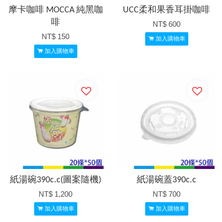
摩卡咖啡 MOCCA 純黑咖
UCC柔和果香耳掛咖啡
啡
NT$ 600
NT$ 150
加入購物車
加入購物車
紙湯碗390c.c(圖案隨機)
紙湯碗蓋390c.c
NT$ 1,200
NT$ 700
加入購物車
加入購物車