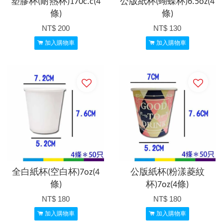
塑膠杯(耐熱杯)170c.c(4
公版紙杯(蝴蝶杯)6.5oz(4
條)
條)
NT$ 200
NT$ 130
加入購物車
加入購物車
全白紙杯(空白杯)7oz(4
公版紙杯(粉漾菱紋
條)
杯)7oz(4條)
NT$ 180
NT$ 180
加入購物車
加入購物車