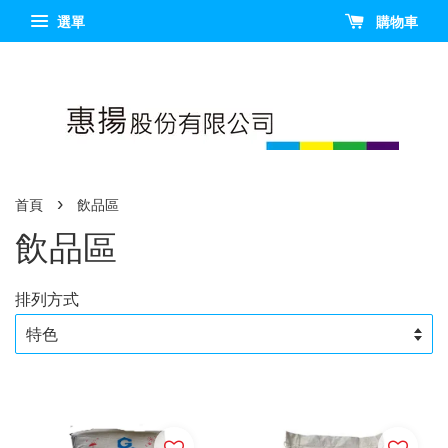
選單
購物車
›
首頁
飲品區
飲品區
排列方式