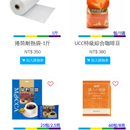
捲筒耐熱袋-1斤
UCC特級綜合咖啡豆
NT$ 350
NT$ 380
加入購物車
加入購物車