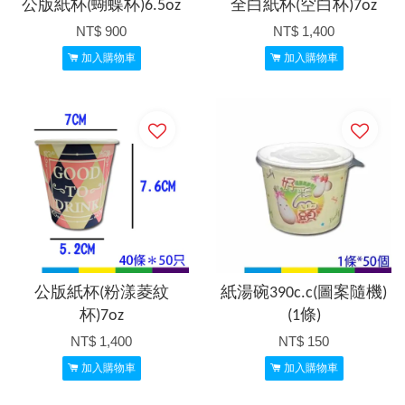
公版紙杯(蝴蝶杯)6.5oz
全白紙杯(空白杯)7oz
NT$ 900
NT$ 1,400
加入購物車
加入購物車
公版紙杯(粉漾菱紋
紙湯碗390c.c(圖案隨機)
杯)7oz
(1條)
NT$ 1,400
NT$ 150
加入購物車
加入購物車