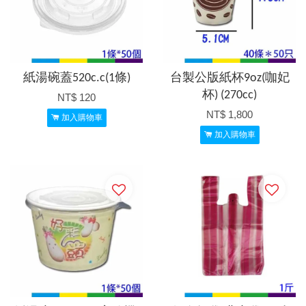
紙湯碗蓋520c.c(1條)
台製公版紙杯9oz(咖妃
杯) (270cc)
NT$ 120
NT$ 1,800
加入購物車
加入購物車