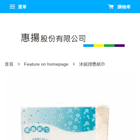
選單
購物車
›
›
首頁
Feature on homepage
沐妮摺疊紙巾