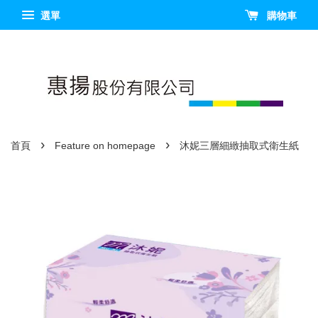
選單
購物車
›
›
首頁
Feature on homepage
沐妮三層細緻抽取式衛生紙