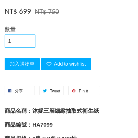
NT$ 699
NT$ 750
數量
加入購物車
Add to wishlist
分享
Tweet
Pin it
商品名稱：沐妮三層細緻抽取式衛生紙
商品編號：HA7099