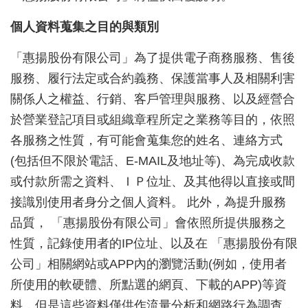
個人資料蒐集之目的與類別
「惠揚股份有限公司」為了提供電子商務服務、售後
服務、履行法定或合約義務、保護當事人及相關利害
關係人之權益、行銷、客戶管理與服務、以及經營合
於營業登記項目或組織章程所定之業務等目的，依照
各服務之性質，有可能會蒐集您的姓名、連絡方式
(包括但不限於電話、E-MAIL及地址等)、為完成收款
或付款所需之資料、ＩＰ位址、及其他得以直接或間
接識別使用者身分之個人資料。 此外，為提升服務
品質， 「惠揚股份有限公司」會依照所提供服務之
性質，記錄使用者的IP位址、以及在 「惠揚股份有限
公司」相關網站或APP內的瀏覽活動(例如，使用者
所使用的軟硬體、所點選的網頁、下載的APP)等資
料，但是這些資料僅供作流量分析和網路行為調查，