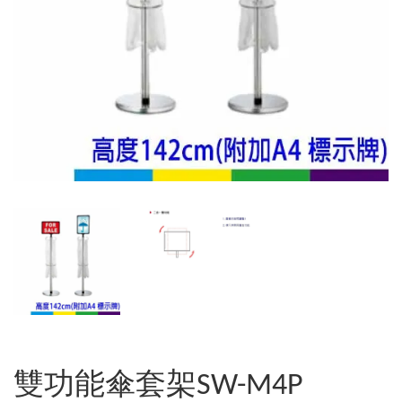
雙功能傘套架SW-M4P