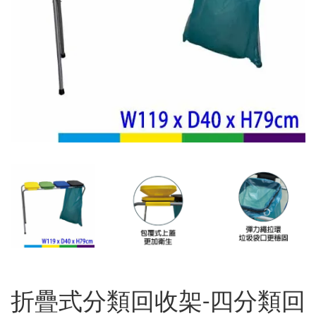
折疊式分類回收架-四分類回