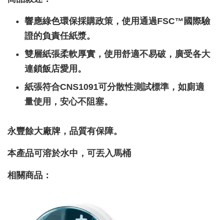
響應綠色環保採購政策，使用通過FSC™國際驗
證的負責任紙漿。
雙層紙張柔軟厚實，使用舒適不易破，廣受各大
連鎖飯店愛用。
紙張符合CNS1091可分散性測試標準，如廁適
量使用，安心不阻塞。
永豐餘大廠牌，品質有保障。
本產品可溶於水中，可丟入馬桶
相關商品：