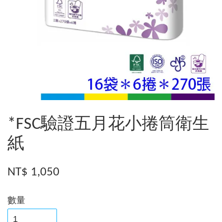
*FSC驗證五月花小捲筒衛生
紙
NT$ 1,050
數量