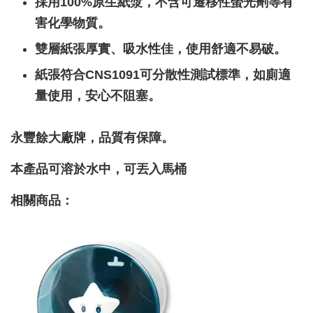
採用100%原生紙漿，不含可遷移性螢光劑等有
害化學物質。
雙層紙張厚實、吸水性佳，使用舒適不易破。
紙張符合CNS1091可分散性測試標準，如廁適
量使用，安心不阻塞。
永豐餘大廠牌，品質有保障。
本產品可溶於水中，可丟入馬桶
相關商品：