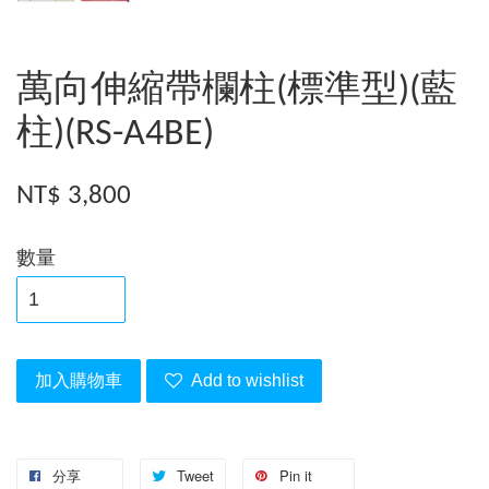
萬向伸縮帶欄柱(標準型)(藍
柱)(RS-A4BE)
NT$ 3,800
數量
加入購物車
Add to wishlist
分享
Tweet
Pin it