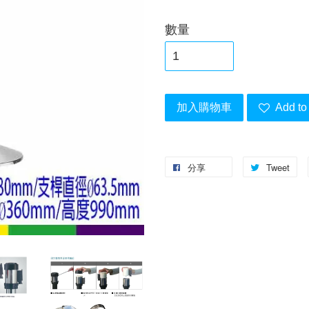
數量
加入購物車
Add to 
分享
Tweet