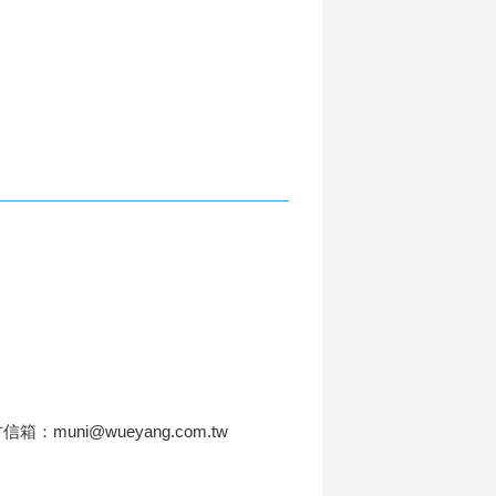
信箱：muni@wueyang.com.tw