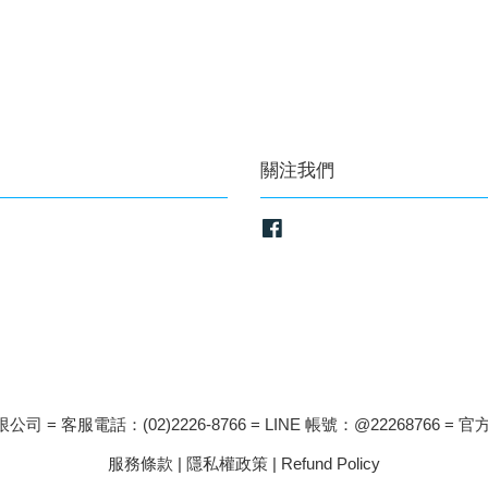
關注我們
Facebook
司 = 客服電話：(02)2226-8766 = LINE 帳號：@22268766 = 官方
服務條款
|
隱私權政策
|
Refund Policy