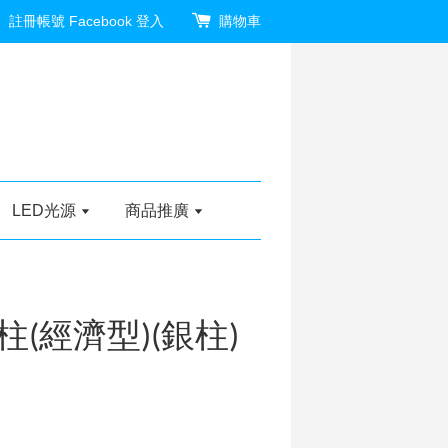
註冊帳號
Facebook 登入
購物車
LED光源
商品推廣
(經濟型)(銀柱)