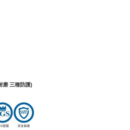
/ 耐磨 三種防護)