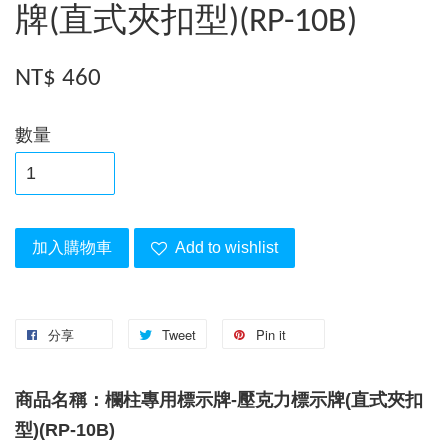
牌(直式夾扣型)(RP-10B)
NT$ 460
數量
加入購物車
Add to wishlist
分享
Tweet
Pin it
商品名稱：欄柱專用標示牌-壓克力標示牌(直式夾扣
型)(RP-10B)