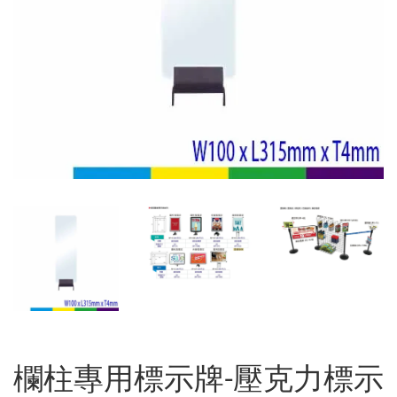
欄柱專用標示牌-壓克力標示