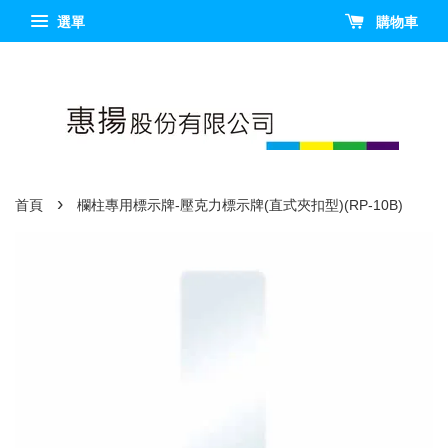
選單
購物車
›
首頁
欄柱專用標示牌-壓克力標示牌(直式夾扣型)(RP-10B)