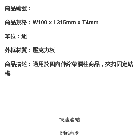
商品編號：
商品規格：
W100 x L315mm x T4mm
單位：組
外框材質：壓克力板
商品描述
：適用於四向伸縮帶欄柱商品，夾扣固定結
構
快速連結
關於惠揚