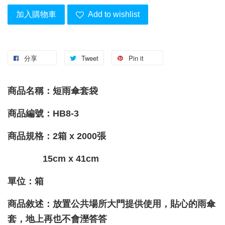
加入購物車
Add to wishlist
分享
Tweet
Pin it
商品名稱：短雨傘套袋
商品編號：HB8-3
商品規格：2箱 x 2000張
15cm x 41cm
單位：箱
商品敘述：放置公共場所大門提供使用，貼心的雨傘
套，地上再也不會溼答答