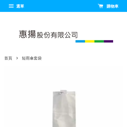
選單
購物車
›
首頁
短雨傘套袋