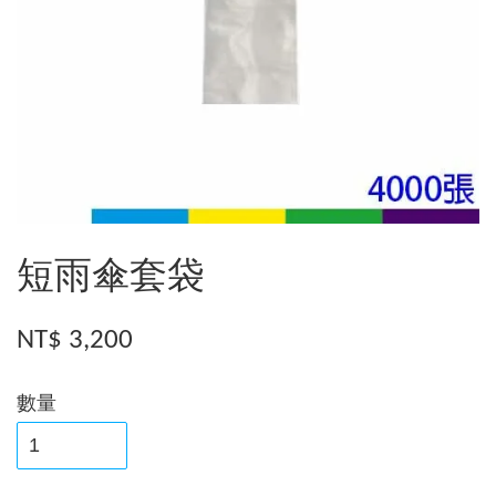
短雨傘套袋
NT$ 3,200
數量