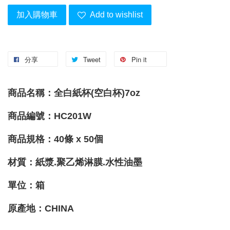
加入購物車
Add to wishlist
分享
Tweet
Pin it
商品名稱：全白紙杯(空白杯)7oz
商品編號：HC201W
商品規格：40條 x 50個
材質：紙漿.聚乙烯淋膜.水性油墨
單位：箱
原產地
：CHINA