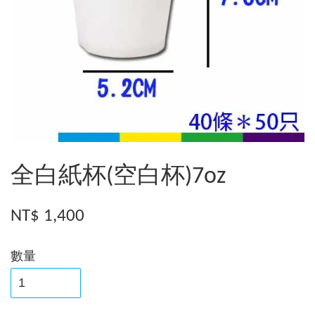
全白紙杯(空白杯)7oz
NT$ 1,400
數量