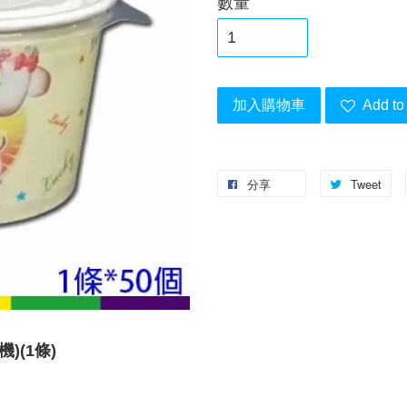
數量
加入購物車
Add to 
分享
Tweet
)(1條)