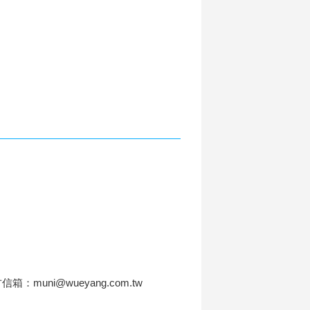
信箱：muni@wueyang.com.tw