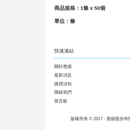
商品規格：
1條 x 50個
單位：條
快速連結
關於惠揚
最新消息
購買須知
聯絡我們
留言板
版權所有 © 2017 - 惠揚股份有限公