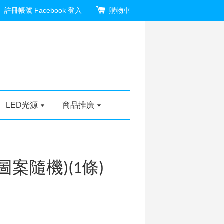
註冊帳號
Facebook 登入
購物車
LED光源
商品推廣
(圖案隨機)(1條)