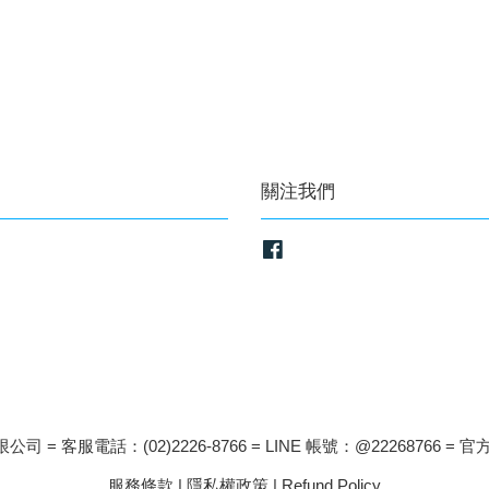
關注我們
Facebook
司 = 客服電話：(02)2226-8766 = LINE 帳號：@22268766 = 官方
服務條款
|
隱私權政策
|
Refund Policy