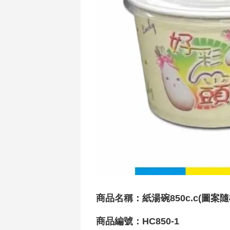
商品名稱：紙湯碗850c.c(圖案隨機
商品編號：HC850-1