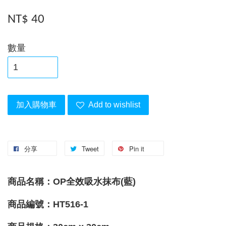
NT$ 40
數量
加入購物車
Add to wishlist
分享
Tweet
Pin it
商品名稱：OP全效吸水抹布(藍)
商品編號：
HT516-1