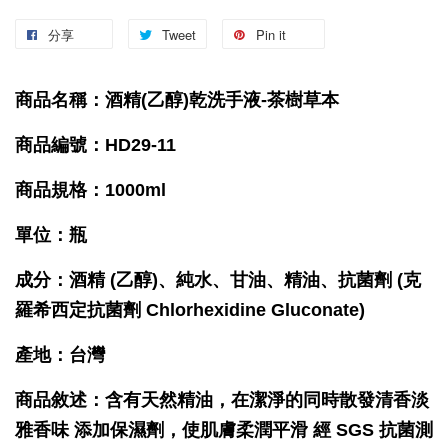
分享
Tweet
Pin it
商品名稱：酒精(乙醇)乾洗手液-茶樹草本
商品編號：HD29-11
商品規格：1000ml
單位：瓶
成分：酒精 (乙醇)、純水、甘油、精油、抗菌劑 (克
羅希西定抗菌劑 Chlorhexidine Gluconate)
產地：台灣
商品敘述：含有天然精油，在潔淨的同時散發清香淡
雅香味 添加保濕劑，使肌膚柔潤平滑 經 SGS 抗菌測