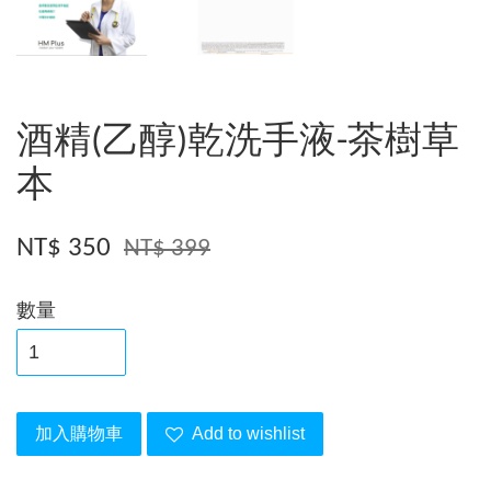
酒精(乙醇)乾洗手液-茶樹草
本
NT$ 350
NT$ 399
數量
加入購物車
Add to wishlist