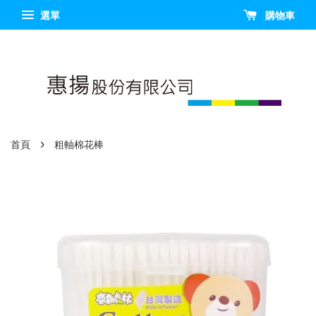
選單
購物車
›
首頁
粗軸棉花棒