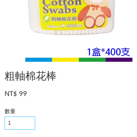
粗軸棉花棒
NT$ 99
數量