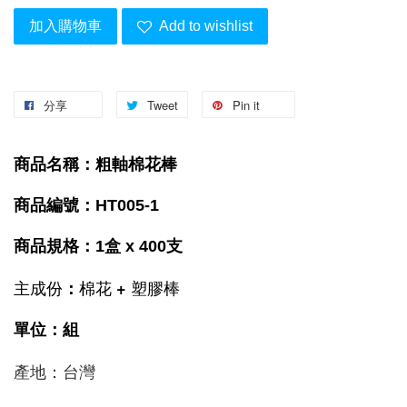
加入購物車
Add to wishlist
分享
Tweet
Pin it
商品名稱：粗軸棉花棒
商品編號：HT005-1
商品規格：1盒 x 400支
主成份
棉花 + 塑膠棒
：
單位：組
產地：台灣