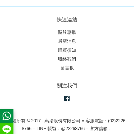
快速連結
關於惠揚
最新消息
購買須知
聯絡我們
留言板
關注我們
Facebook
版權所有 © 2017 - 惠揚股份有限公司 = 客服電話：(02)2226-
8766 = LINE 帳號：@22268766 = 官方信箱：