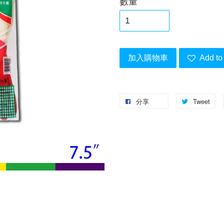
數量
加入購物車
Add to 
分享
Tweet
)