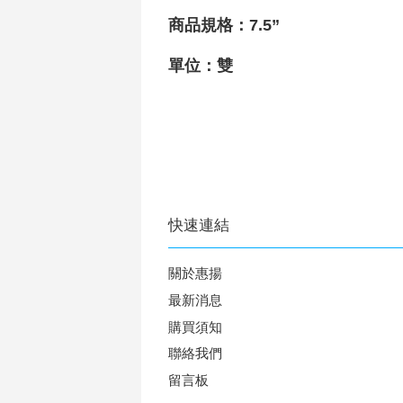
商品
規格
：
7.5”
單位：雙
快速連結
關於惠揚
最新消息
購買須知
聯絡我們
留言板